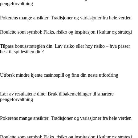
pengeforvaltning
Pokerens mange ansikter: Tradisjoner og variasjoner fra hele verden
Roulette som symbol: Flaks, risiko og inspirasjon i kultur og strategi
Tilpass bonusstrategien din: Lav risiko eller høy risiko – hva passer
best til spillestilen din?
Utforsk mindre kjente casinospill og finn din neste utfordring
Lær av resultatene dine: Bruk tilbakemeldinger til smartere
pengeforvaltning
Pokerens mange ansikter: Tradisjoner og variasjoner fra hele verden
Roulette som symbol: Flaks, risiko og inspirasjon i kultur og strategi