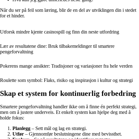
Når du ser på feil som læring, blir de en del av utviklingen din i stedet
for et hinder.
Utforsk mindre kjente casinospill og finn din neste utfordring
Lær av resultatene dine: Bruk tilbakemeldinger til smartere
pengeforvaltning
Pokerens mange ansikter: Tradisjoner og variasjoner fra hele verden
Roulette som symbol: Flaks, risiko og inspirasjon i kultur og strategi
Skap et system for kontinuerlig forbedring
Smartere pengeforvaltning handler ikke om å finne én perfekt strategi,
men om å justere underveis. Et enkelt system kan hjelpe deg med å
holde fokus:
Planlegg
– Sett mål og lag en strategi.
Utfør
– Gjennomfør beslutningene dine med bevissthet.