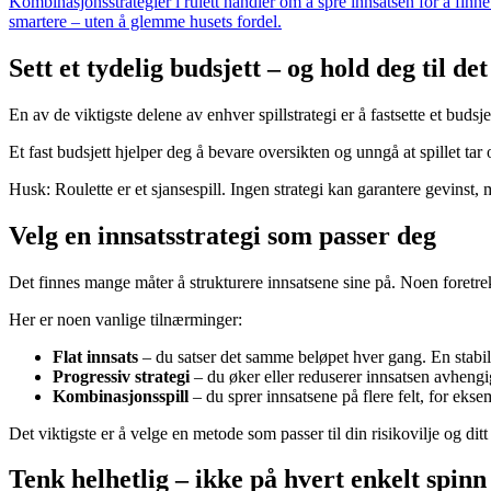
Kombinasjonsstrategier i rulett handler om å spre innsatsen for å finn
smartere – uten å glemme husets fordel.
Sett et tydelig budsjett – og hold deg til det
En av de viktigste delene av enhver spillstrategi er å fastsette et bud
Et fast budsjett hjelper deg å bevare oversikten og unngå at spillet tar
Husk: Roulette er et sjansespill. Ingen strategi kan garantere gevinst,
Velg en innsatsstrategi som passer deg
Det finnes mange måter å strukturere innsatsene sine på. Noen foretre
Her er noen vanlige tilnærminger:
Flat innsats
– du satser det samme beløpet hver gang. En stabil
Progressiv strategi
– du øker eller reduserer innsatsen avhengig
Kombinasjonsspill
– du sprer innsatsene på flere felt, for ekse
Det viktigste er å velge en metode som passer til din risikovilje og di
Tenk helhetlig – ikke på hvert enkelt spinn