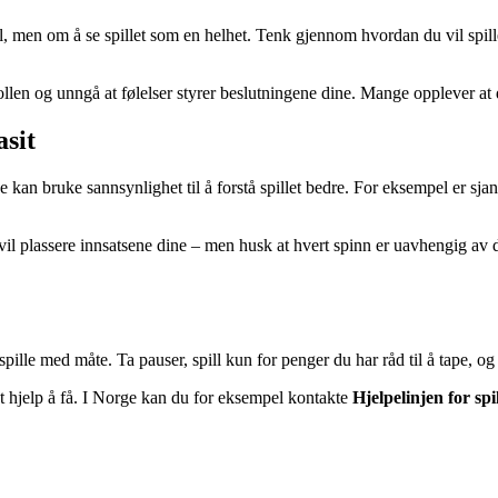
l, men om å se spillet som en helhet. Tenk gjennom hvordan du vil spill
llen og unngå at følelser styrer beslutningene dine. Mange opplever at d
asit
kke kan bruke sannsynlighet til å forstå spillet bedre. For eksempel er sjan
 plassere innsatsene dine – men husk at hvert spinn er uavhengig av det
ille med måte. Ta pauser, spill kun for penger du har råd til å tape, og 
t hjelp å få. I Norge kan du for eksempel kontakte
Hjelpelinjen for sp