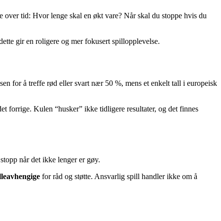
e over tid: Hvor lenge skal en økt vare? Når skal du stoppe hvis du
ette gir en roligere og mer fokusert spillopplevelse.
sen for å treffe rød eller svart nær 50 %, mens et enkelt tall i europeisk
 forrige. Kulen “husker” ikke tidligere resultater, og det finnes
stopp når det ikke lenger er gøy.
illeavhengige
for råd og støtte. Ansvarlig spill handler ikke om å