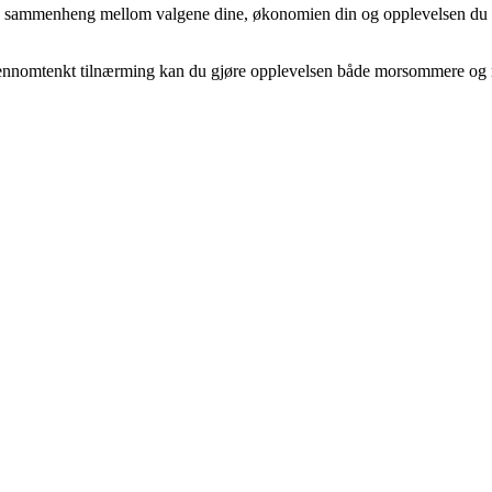
e sammenheng mellom valgene dine, økonomien din og opplevelsen du øns
en gjennomtenkt tilnærming kan du gjøre opplevelsen både morsommere og