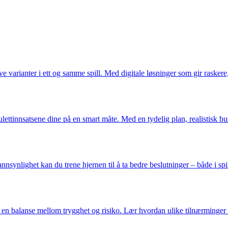
 varianter i ett og samme spill. Med digitale løsninger som gir raskere,
ettinnsatsene dine på en smart måte. Med en tydelig plan, realistisk bu
nnsynlighet kan du trene hjernen til å ta bedre beslutninger – både i s
e en balanse mellom trygghet og risiko. Lær hvordan ulike tilnærminger k