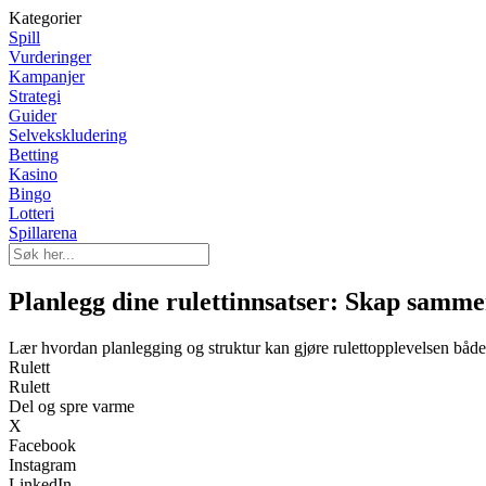
Kategorier
Spill
Vurderinger
Kampanjer
Strategi
Guider
Selvekskludering
Betting
Kasino
Bingo
Lotteri
Spillarena
Planlegg dine rulettinnsatser: Skap sammen
Lær hvordan planlegging og struktur kan gjøre rulettopplevelsen både
Rulett
Rulett
Del og spre varme
X
Facebook
Instagram
LinkedIn