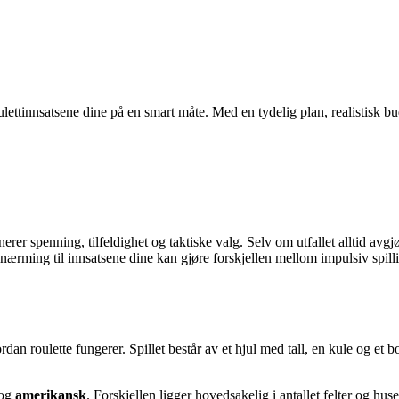
ettinnsatsene dine på en smart måte. Med en tydelig plan, realistisk bu
nerer spenning, tilfeldighet og taktiske valg. Selv om utfallet alltid av
ilnærming til innsatsene dine kan gjøre forskjellen mellom impulsiv spill
an roulette fungerer. Spillet består av et hjul med tall, en kule og et bo
og
amerikansk
. Forskjellen ligger hovedsakelig i antallet felter og hu