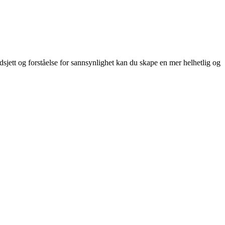
dsjett og forståelse for sannsynlighet kan du skape en mer helhetlig og