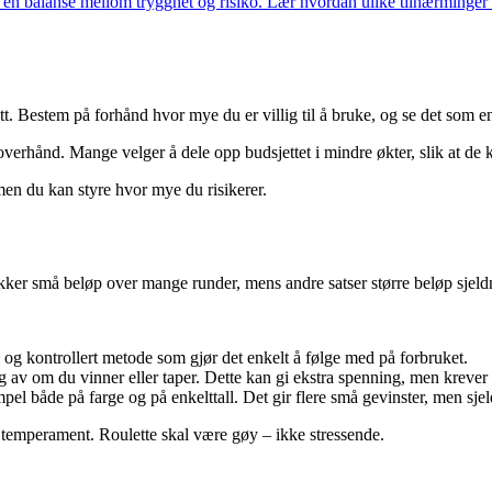
e en balanse mellom trygghet og risiko. Lær hvordan ulike tilnærminger k
sjett. Bestem på forhånd hvor mye du er villig til å bruke, og se det som
 overhånd. Mange velger å dele opp budsjettet i mindre økter, slik at de 
 men du kan styre hvor mye du risikerer.
kker små beløp over mange runder, mens andre satser større beløp sjeld
 og kontrollert metode som gjør det enkelt å følge med på forbruket.
 av om du vinner eller taper. Dette kan gi ekstra spenning, men krever 
mpel både på farge og på enkelt­tall. Det gir flere små gevinster, men sjel
tt temperament. Roulette skal være gøy – ikke stressende.