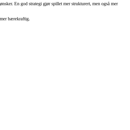
ker. En god strategi gjør spillet mer strukturert, men også mer
 mer bærekraftig.