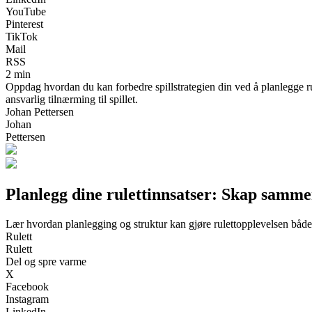
YouTube
Pinterest
TikTok
Mail
RSS
2 min
Oppdag hvordan du kan forbedre spillstrategien din ved å planlegge rul
ansvarlig tilnærming til spillet.
Johan Pettersen
Johan
Pettersen
Planlegg dine rulettinnsatser: Skap sammen
Lær hvordan planlegging og struktur kan gjøre rulettopplevelsen både
Rulett
Rulett
Del og spre varme
X
Facebook
Instagram
LinkedIn