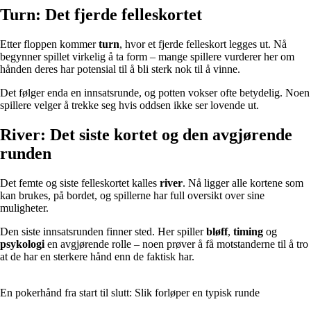
Turn: Det fjerde felleskortet
Etter floppen kommer
turn
, hvor et fjerde felleskort legges ut. Nå
begynner spillet virkelig å ta form – mange spillere vurderer her om
hånden deres har potensial til å bli sterk nok til å vinne.
Det følger enda en innsatsrunde, og potten vokser ofte betydelig. Noen
spillere velger å trekke seg hvis oddsen ikke ser lovende ut.
River: Det siste kortet og den avgjørende
runden
Det femte og siste felleskortet kalles
river
. Nå ligger alle kortene som
kan brukes, på bordet, og spillerne har full oversikt over sine
muligheter.
Den siste innsatsrunden finner sted. Her spiller
bløff
,
timing
og
psykologi
en avgjørende rolle – noen prøver å få motstanderne til å tro
at de har en sterkere hånd enn de faktisk har.
En pokerhånd fra start til slutt: Slik forløper en typisk runde