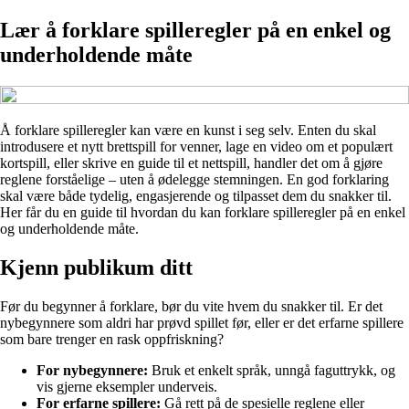
Lær å forklare spilleregler på en enkel og
underholdende måte
Å forklare spilleregler kan være en kunst i seg selv. Enten du skal
introdusere et nytt brettspill for venner, lage en video om et populært
kortspill, eller skrive en guide til et nettspill, handler det om å gjøre
reglene forståelige – uten å ødelegge stemningen. En god forklaring
skal være både tydelig, engasjerende og tilpasset dem du snakker til.
Her får du en guide til hvordan du kan forklare spilleregler på en enkel
og underholdende måte.
Kjenn publikum ditt
Før du begynner å forklare, bør du vite hvem du snakker til. Er det
nybegynnere som aldri har prøvd spillet før, eller er det erfarne spillere
som bare trenger en rask oppfriskning?
For nybegynnere:
Bruk et enkelt språk, unngå faguttrykk, og
vis gjerne eksempler underveis.
For erfarne spillere:
Gå rett på de spesielle reglene eller