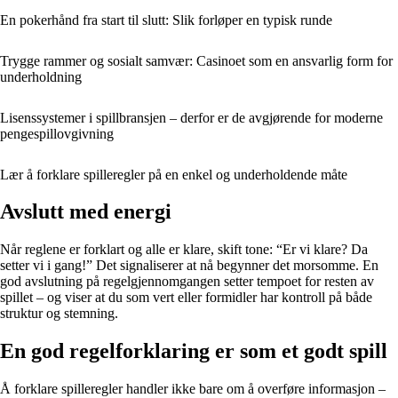
En pokerhånd fra start til slutt: Slik forløper en typisk runde
Trygge rammer og sosialt samvær: Casinoet som en ansvarlig form for
underholdning
Lisenssystemer i spillbransjen – derfor er de avgjørende for moderne
pengespillovgivning
Lær å forklare spilleregler på en enkel og underholdende måte
Avslutt med energi
Når reglene er forklart og alle er klare, skift tone: “Er vi klare? Da
setter vi i gang!” Det signaliserer at nå begynner det morsomme. En
god avslutning på regelgjennomgangen setter tempoet for resten av
spillet – og viser at du som vert eller formidler har kontroll på både
struktur og stemning.
En god regel­forklaring er som et godt spill
Å forklare spilleregler handler ikke bare om å overføre informasjon –