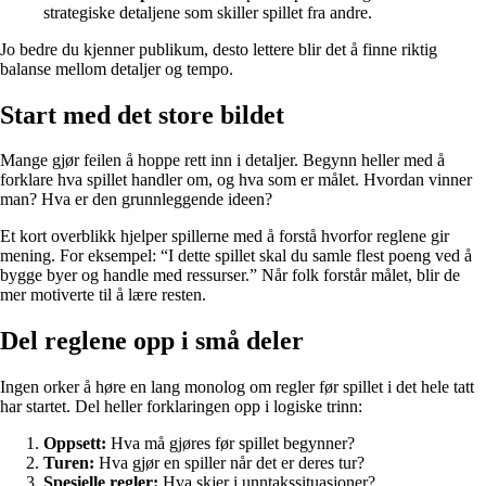
strategiske detaljene som skiller spillet fra andre.
Jo bedre du kjenner publikum, desto lettere blir det å finne riktig
balanse mellom detaljer og tempo.
Start med det store bildet
Mange gjør feilen å hoppe rett inn i detaljer. Begynn heller med å
forklare hva spillet handler om, og hva som er målet. Hvordan vinner
man? Hva er den grunnleggende ideen?
Et kort overblikk hjelper spillerne med å forstå hvorfor reglene gir
mening. For eksempel: “I dette spillet skal du samle flest poeng ved å
bygge byer og handle med ressurser.” Når folk forstår målet, blir de
mer motiverte til å lære resten.
Del reglene opp i små deler
Ingen orker å høre en lang monolog om regler før spillet i det hele tatt
har startet. Del heller forklaringen opp i logiske trinn:
Oppsett:
Hva må gjøres før spillet begynner?
Turen:
Hva gjør en spiller når det er deres tur?
Spesielle regler:
Hva skjer i unntakssituasjoner?