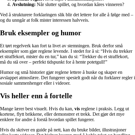
Avslutning:
Når slutter spillet, og hvordan kåres vinneren?
Ved å strukturere forklaringen slik blir det lettere for alle å følge med –
og du unngår at folk mister interessen halvveis.
Bruk eksempler og humor
Et tørt regelverk kan fort ta livet av stemningen. Bruk derfor små
eksempler som gjør reglene levende. I stedet for å si: “Hvis du trekker
et straffekort, mister du en tur,” kan du si: “Trekker du et straffekort,
må du stå over – perfekt tidspunkt for å hente potetgull!”
Humor og små historier gjør reglene lettere å huske og skaper en
avslappet atmosfære. Det fungerer spesielt godt når du forklarer regler i
sosiale sammenhenger eller i videoer.
Vis heller enn å fortelle
Mange lærer best visuelt. Hvis du kan,
vis
reglene i praksis. Legg ut
kortene, flytt brikkene, eller demonstrer et trekk. Det gjør det mye
enklere for andre å forstå hvordan spillet fungerer.
Hvis du skriver en guide på nett, kan du bruke bilder, illustrasjoner