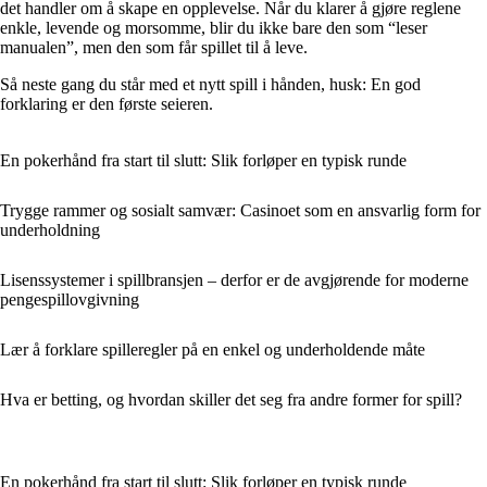
det handler om å skape en opplevelse. Når du klarer å gjøre reglene
enkle, levende og morsomme, blir du ikke bare den som “leser
manualen”, men den som får spillet til å leve.
Så neste gang du står med et nytt spill i hånden, husk: En god
forklaring er den første seieren.
En pokerhånd fra start til slutt: Slik forløper en typisk runde
Trygge rammer og sosialt samvær: Casinoet som en ansvarlig form for
underholdning
Lisenssystemer i spillbransjen – derfor er de avgjørende for moderne
pengespillovgivning
Lær å forklare spilleregler på en enkel og underholdende måte
Hva er betting, og hvordan skiller det seg fra andre former for spill?
En pokerhånd fra start til slutt: Slik forløper en typisk runde